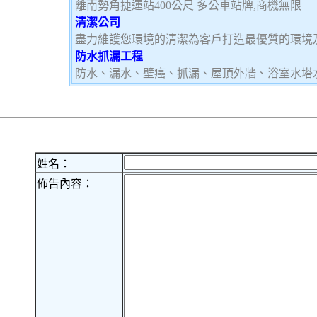
離南勢角捷運站400公尺 多公車站牌,商機無限
清潔公司
盡力維護您環境的清潔為客戶打造最優質的環境
防水抓漏工程
防水、漏水、壁癌、抓漏、屋頂外牆、浴室水塔
姓名：
佈告內容：