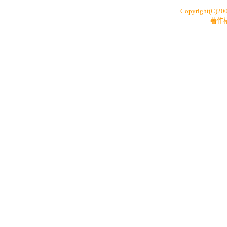
Copyright(C)20
著作