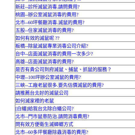
新莊--診所滅鼠消毒.請問費用?
桃園--辦公室滅鼠消毒的費用?
北市--60坪餐廳消毒.滅鼠的費用?
五股--住家滅鼠消毒的費用?
如何有效的滅鼠呢 ??
板橋--除鼠滅鼠專業消毒公司介紹?
台中--店面滅鼠消毒的費用一次多少?
高雄--店面滅鼠消毒的費用?
是否有貴公司到府滅鼠、捕鼠、抓鼠的服務？
中壢--100坪辦公室滅鼠的費用?
三峽--工廠老鼠很多.要先估價滅鼠的費用?
請推薦台北好的滅鼠公司
如何滅家裡的老鼠
[白蟻]給我台北除白蟻公司?
北市--門市鼠患防治.請問消毒費用?
問有效方便衛生滅蟑螂方式
北市--60多坪餐廳除蟲消毒的費用?