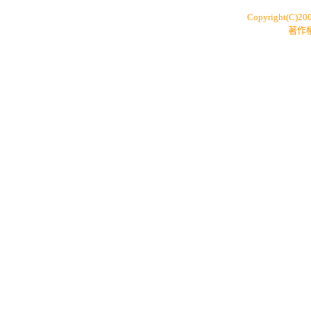
Copyright(C)20
著作