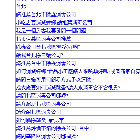
台北
請推薦台北市除蟲消毒公司
小吃店要消滅蟑螂,請推薦消毒公司
我是一個房客我要發問一個問題
北市信義區消毒公司推薦
除蟲公司台北地區?哪家好啊?
給我台北除白蟻公司?
請推薦台中市除蟲消毒公司
如何消滅蟑螂?食品小工廠請人來噴藥好嗎?或者商家自
請問白蟻可用何簡易方式予以清除 ?
成衣廠要如何消滅跳蚤?請人來消毒會不會很貴?
請問北區消毒公司哪裡?
請介紹新北地區消毒公司
請介紹北區消毒公司
如何驅除跳蚤--新北市
請推薦評價不錯的除蟲公司--台中
請問基隆區消毒公司哪裡找?