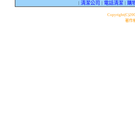
清潔公司
電話清潔
購
｜
｜
｜
Copyright(C)20
著作