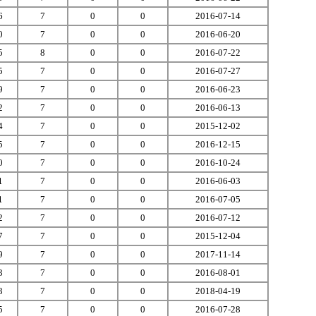
6
7
0
0
2016-07-14
0
7
0
0
2016-06-20
5
8
0
0
2016-07-22
5
7
0
0
2016-07-27
9
7
0
0
2016-06-23
2
7
0
0
2016-06-13
4
7
0
0
2015-12-02
5
7
0
0
2016-12-15
0
7
0
0
2016-10-24
1
7
0
0
2016-06-03
1
7
0
0
2016-07-05
2
7
0
0
2016-07-12
7
7
0
0
2015-12-04
9
7
0
0
2017-11-14
3
7
0
0
2016-08-01
3
7
0
0
2018-04-19
5
7
0
0
2016-07-28