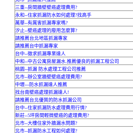
三重--房間牆壁壁癌處理費用?
永和--住家抓漏防水如何處理?找高手
萬華--有厲害抓漏專家嗎?
汐止--壁癌處理的廢用怎麼算?
請推薦台北地區抓漏專家
請推薦台中抓漏專家
台中--徵求抓漏專業達人
中和--中古公寓房屋漏水.推薦優良的抓漏工程公司
桃園--抓漏 防水處理工程公司推薦
北市--辦公室牆壁壁癌處理費用?
中壢---防水抓漏達人推薦
找台南壁癌處理抓漏達人!
請推薦台北優質的防水抓漏公司
台中--住家抓漏防水處理費用行情?
新莊--5坪房間輕微壁癌的處理費用?
北市--大樓住家外牆漏水問題?
北市--抓漏防水工程如何處理?