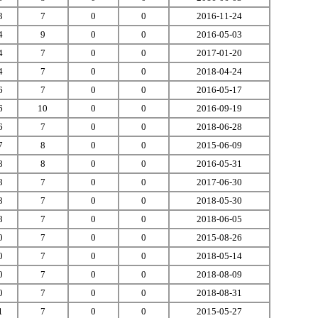
3
7
0
0
2016-11-24
4
9
0
0
2016-05-03
4
7
0
0
2017-01-20
4
7
0
0
2018-04-24
6
7
0
0
2016-05-17
6
10
0
0
2016-09-19
6
7
0
0
2018-06-28
7
8
0
0
2015-06-09
8
8
0
0
2016-05-31
8
7
0
0
2017-06-30
8
7
0
0
2018-05-30
8
7
0
0
2018-06-05
0
7
0
0
2015-08-26
0
7
0
0
2018-05-14
0
7
0
0
2018-08-09
0
7
0
0
2018-08-31
1
7
0
0
2015-05-27