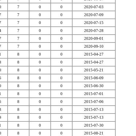
0
7
0
0
2020-07-03
7
7
0
0
2020-07-09
7
7
0
0
2020-07-15
4
7
0
0
2020-07-28
7
7
0
0
2020-09-01
7
7
0
0
2020-09-10
1
8
0
0
2015-04-27
8
8
0
0
2015-04-27
0
8
0
0
2015-05-21
5
8
0
0
2015-06-09
0
8
0
0
2015-06-30
1
8
0
0
2015-07-01
5
8
0
0
2015-07-06
3
8
0
0
2015-07-13
9
8
0
0
2015-07-13
1
8
0
0
2015-07-30
0
8
0
0
2015-08-21