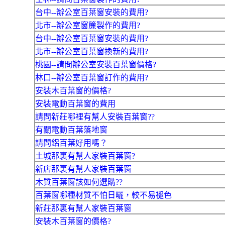
台中--辦公室百葉窗安裝的費用?
北市--辦公室窗簾製作的費用?
台中--辦公室百葉窗安裝的費用?
北市--辦公室百葉窗換新的費用?
桃園--請問辦公室安裝百葉窗價格?
林口--辦公室百葉窗訂作的費用?
安裝木百葉窗的價格?
安裝電動百葉窗的費用
請問新莊哪裡有幫人安裝百葉窗??
有關電動百葉落地窗
請問鋁百葉好用嗎？
土城那裏有幫人家裝百葉窗?
新店那裏有幫人家裝百葉窗
木質百葉窗該如何選購??
百葉窗哪種材質不怕日曬，較不易褪色
新莊那裏有幫人家裝百葉窗
安裝木百葉窗的價格?