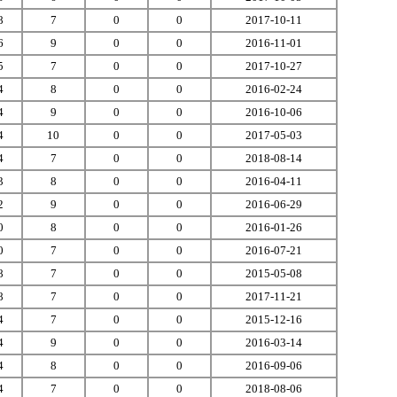
8
7
0
0
2017-10-11
6
9
0
0
2016-11-01
5
7
0
0
2017-10-27
4
8
0
0
2016-02-24
4
9
0
0
2016-10-06
4
10
0
0
2017-05-03
4
7
0
0
2018-08-14
3
8
0
0
2016-04-11
2
9
0
0
2016-06-29
0
8
0
0
2016-01-26
0
7
0
0
2016-07-21
8
7
0
0
2015-05-08
8
7
0
0
2017-11-21
4
7
0
0
2015-12-16
4
9
0
0
2016-03-14
4
8
0
0
2016-09-06
4
7
0
0
2018-08-06