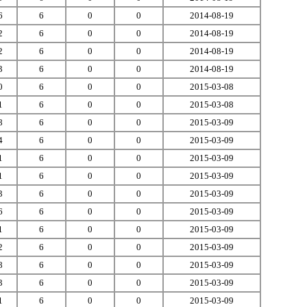
6
6
0
0
2014-08-19
2
6
0
0
2014-08-19
2
6
0
0
2014-08-19
3
6
0
0
2014-08-19
0
6
0
0
2015-03-08
1
6
0
0
2015-03-08
8
6
0
0
2015-03-09
4
6
0
0
2015-03-09
1
6
0
0
2015-03-09
1
6
0
0
2015-03-09
3
6
0
0
2015-03-09
6
6
0
0
2015-03-09
1
6
0
0
2015-03-09
2
6
0
0
2015-03-09
8
6
0
0
2015-03-09
3
6
0
0
2015-03-09
1
6
0
0
2015-03-09