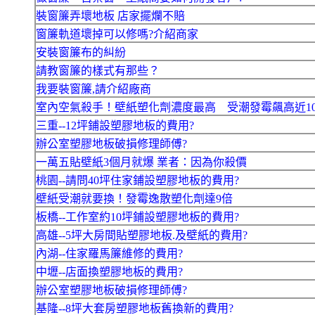
裝窗簾弄壞地板 店家擺爛不賠
窗簾軌道壞掉可以修嗎?介紹商家
安裝窗簾布的糾紛
請教窗簾的樣式有那些？
我要裝窗簾,請介紹廠商
室內空氣殺手！壁紙塑化劑濃度最高 受潮發霉飆高近1
三重--12坪鋪設塑膠地板的費用?
辦公室塑膠地板破損修理師傅?
一萬五貼壁紙3個月就爆 業者：因為你殺價
桃園--請問40坪住家鋪設塑膠地板的費用?
壁紙受潮就要換！發霉逸散塑化劑達9倍
板橋--工作室約10坪鋪設塑膠地板的費用?
高雄--5坪大房間貼塑膠地板.及壁紙的費用?
內湖--住家羅馬簾維修的費用?
中壢--店面換塑膠地板的費用?
辦公室塑膠地板破損修理師傅?
基隆--8坪大套房塑膠地板舊換新的費用?