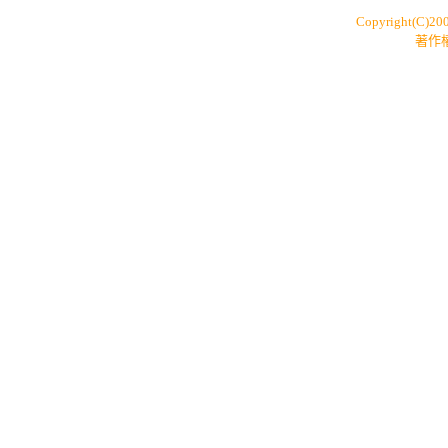
Copyright(C)20
著作