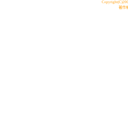
Copyright(C)20
著作